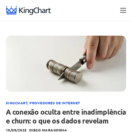
Provedores de internet
Blog
Central de ajuda
KINGCHART
,
PROVEDORES DE INTERNET
A conexão oculta entre inadimplência
e churn: o que os dados revelam
10/09/2025
DIEGO MARAGONHA