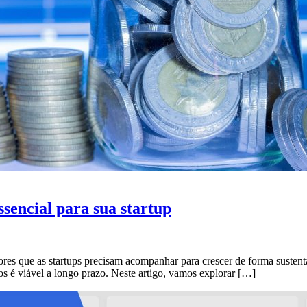
sencial para sua startup
es que as startups precisam acompanhar para crescer de forma sustentá
 é viável a longo prazo. Neste artigo, vamos explorar […]