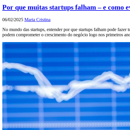
Por que muitas startups falham – e como ev
06/02/2025
Maria Cristina
No mundo das startups, entender por que startups falham pode fazer t
podem comprometer o crescimento do negócio logo nos primeiros anos