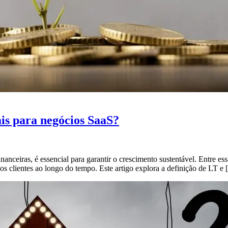
ais para negócios SaaS?
anceiras, é essencial para garantir o crescimento sustentável. Entre es
dos clientes ao longo do tempo. Este artigo explora a definição de LT e