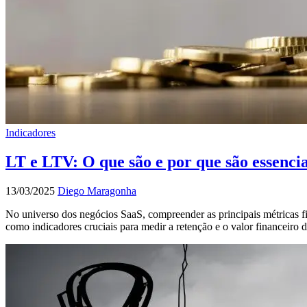
Indicadores
LT e LTV: O que são e por que são essenci
13/03/2025
Diego Maragonha
No universo dos negócios SaaS, compreender as principais métricas fin
como indicadores cruciais para medir a retenção e o valor financeiro 