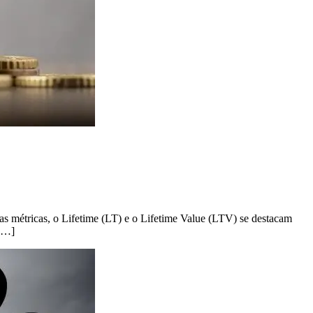
sas métricas, o Lifetime (LT) e o Lifetime Value (LTV) se destacam
 […]