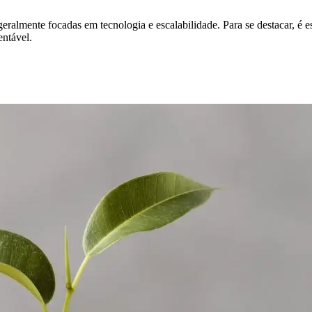
eralmente focadas em tecnologia e escalabilidade. Para se destacar, é es
entável.