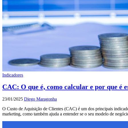
Indicadores
CAC: O que é, como calcular e por que é es
23/01/2025
Diego Maragonha
O Custo de Aquisição de Clientes (CAC) é um dos principais indicador
marketing, como também ajuda a entender se o seu modelo de negócios