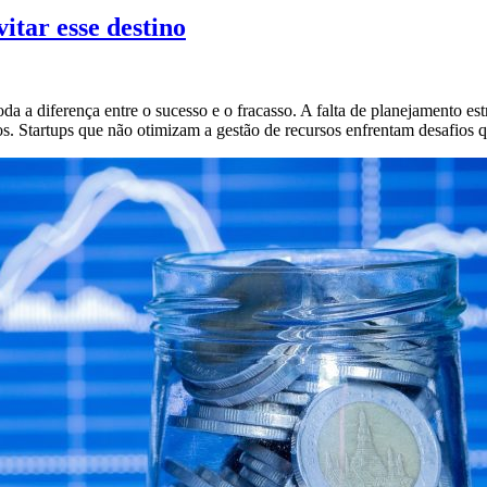
itar esse destino
oda a diferença entre o sucesso e o fracasso. A falta de planejamento 
. Startups que não otimizam a gestão de recursos enfrentam desafios 