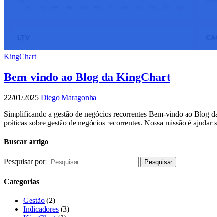
KingChart
Bem-vindo ao Blog da KingChart
22/01/2025
Diego Maragonha
Simplificando a gestão de negócios recorrentes Bem-vindo ao Blog da
práticas sobre gestão de negócios recorrentes. Nossa missão é ajudar 
Buscar artigo
Pesquisar por:
Categorias
Gestão
(2)
Indicadores
(3)