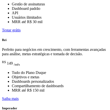
Gestão de assinaturas
Dashboard padrão
API
Usuários ilimitados
MRR até R$ 30 mil
Testar grátis
Rei
Perfeito para negócios em crescimento, com ferramentas avançadas
para análise, metas estratégicas e tomada de decisão.
R$
149
/mês
Tudo do Plano Duque
Objetivos e metas
Dashboards personalizados
Compartilhamento de dashboards
MRR até R$ 150 mil
Saiba mais
Imperador