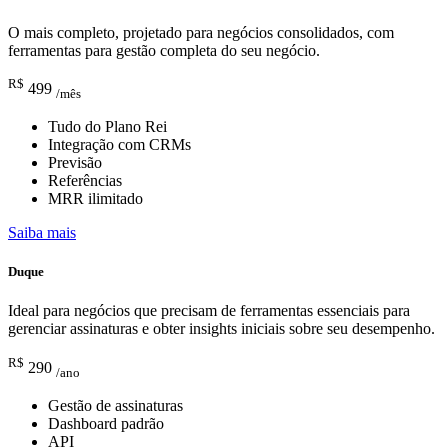
O mais completo, projetado para negócios consolidados, com
ferramentas para gestão completa do seu negócio.
R$
499
/mês
Tudo do Plano Rei
Integração com CRMs
Previsão
Referências
MRR ilimitado
Saiba mais
Duque
Ideal para negócios que precisam de ferramentas essenciais para
gerenciar assinaturas e obter insights iniciais sobre seu desempenho.
R$
290
/ano
Gestão de assinaturas
Dashboard padrão
API