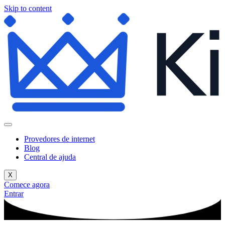
Skip to content
Provedores de internet
Blog
Central de ajuda
X
Comece agora
Entrar