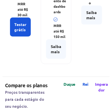
ento de
o
MRR
dashbo
até R$
ards
Saiba
30 mil
mais
Testar
MRR
grátis
até R$
150 mil
Saiba
mais
Duque
Rei
Impera
Compare os planos
dor
Preços transparentes
para cada estágio do
seu negócio.