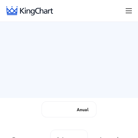
Provedores de internet
Blog
Central de ajuda
Mensal
Anual