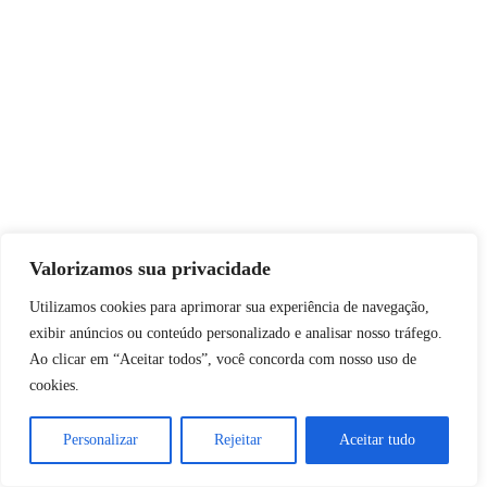
Valorizamos sua privacidade
Utilizamos cookies para aprimorar sua experiência de navegação,
exibir anúncios ou conteúdo personalizado e analisar nosso tráfego.
Ao clicar em “Aceitar todos”, você concorda com nosso uso de
cookies.
Personalizar
Rejeitar
Aceitar tudo