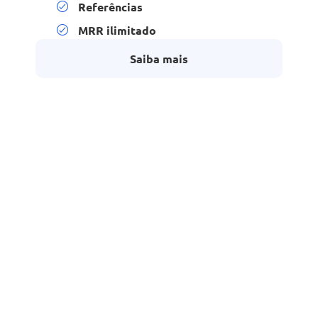
Referências
MRR ilimitado
Saiba mais